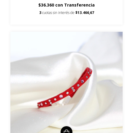
$36.360
con
Transferencia
3
cuotas sin interés de
$13.466,67