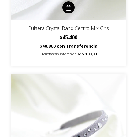
Pulsera Crystal Band Centro Mix Gris
$45.400
$40.860
con
Transferencia
3
cuotas sin interés de
$15.133,33