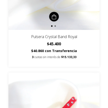
Pulsera Crystal Band Royal
$45.400
$40.860
con
Transferencia
3
cuotas sin interés de
$15.133,33