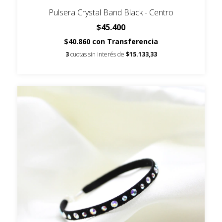
Pulsera Crystal Band Black - Centro
$45.400
$40.860
con
Transferencia
3
cuotas sin interés de
$15.133,33