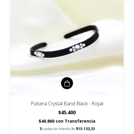
Pulsera Crystal Band Black - Royal
$45.400
$40.860
con
Transferencia
3
cuotas sin interés de
$15.133,33