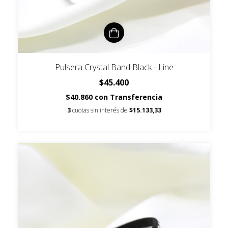
Pulsera Crystal Band Black - Line
$45.400
$40.860
con
Transferencia
3
cuotas sin interés de
$15.133,33