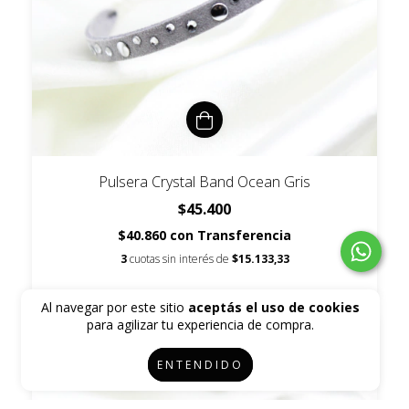
Pulsera Crystal Band Ocean Gris
$45.400
$40.860
con
Transferencia
3
cuotas sin interés de
$15.133,33
Al navegar por este sitio
aceptás el uso de cookies
para agilizar tu experiencia de compra.
ENTENDIDO