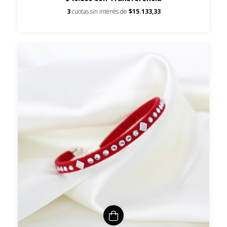
3
cuotas sin interés de
$15.133,33