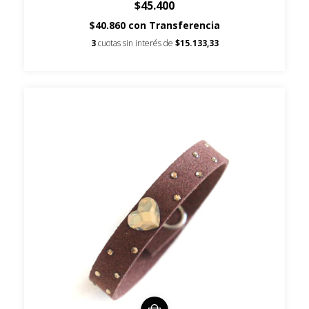
$45.400
$40.860
con
Transferencia
3
cuotas sin interés de
$15.133,33