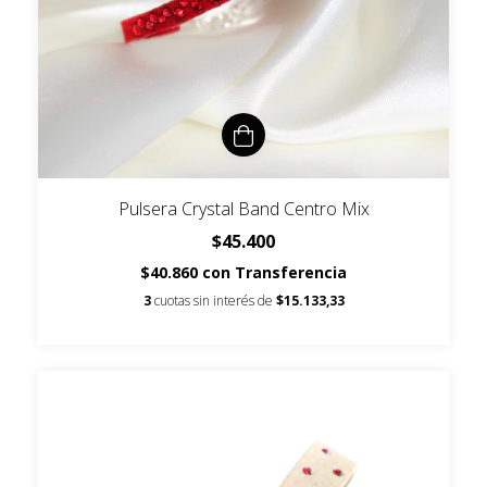
Pulsera Crystal Band Centro Mix
$45.400
$40.860
con
Transferencia
3
cuotas sin interés de
$15.133,33