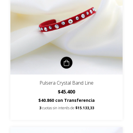
Pulsera Crystal Band Line
$45.400
$40.860
con
Transferencia
3
cuotas sin interés de
$15.133,33