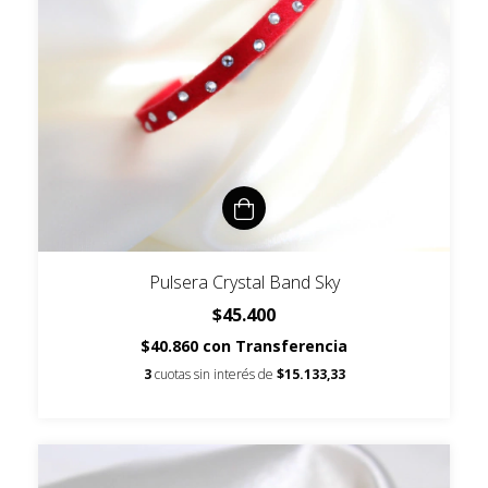
Pulsera Crystal Band Sky
$45.400
$40.860
con
Transferencia
3
cuotas sin interés de
$15.133,33