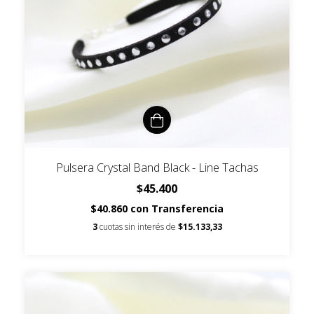
Pulsera Crystal Band Black - Line Tachas
$45.400
$40.860
con
Transferencia
3
cuotas sin interés de
$15.133,33