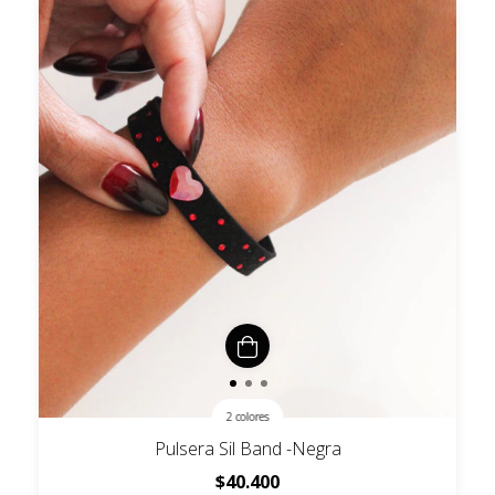
2 colores
Pulsera Sil Band -Negra
$40.400