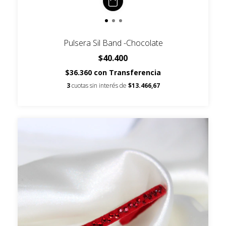
Pulsera Sil Band -Chocolate
$40.400
$36.360
con
Transferencia
3
cuotas sin interés de
$13.466,67