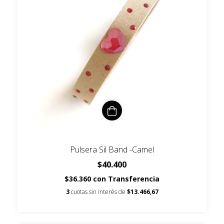
Pulsera Sil Band -Camel
$40.400
$36.360
con
Transferencia
3
cuotas sin interés de
$13.466,67