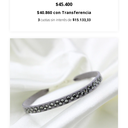
$45.400
$40.860
con
Transferencia
3
cuotas sin interés de
$15.133,33