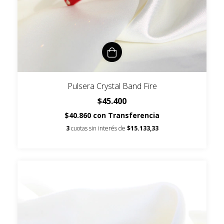
Pulsera Crystal Band Fire
$45.400
$40.860
con
Transferencia
3
cuotas sin interés de
$15.133,33