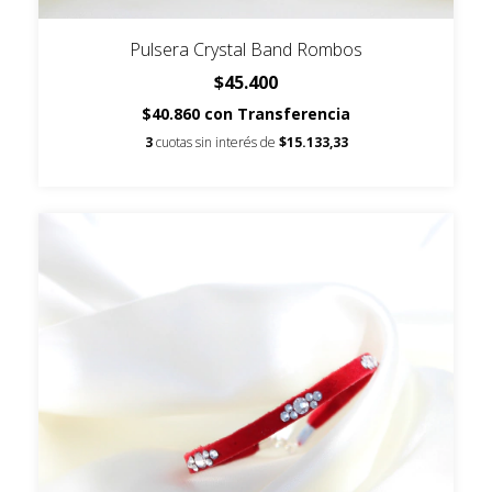
Pulsera Crystal Band Rombos
$45.400
$40.860
con
Transferencia
3
cuotas sin interés de
$15.133,33