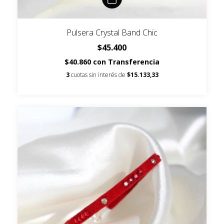
Pulsera Crystal Band Chic
$45.400
$40.860
con
Transferencia
3
cuotas sin interés de
$15.133,33