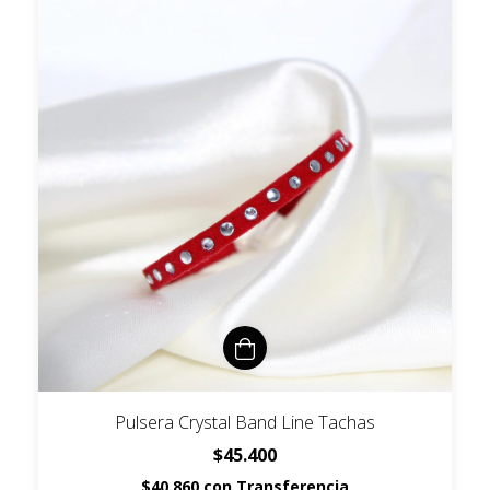
Pulsera Crystal Band Line Tachas
$45.400
$40.860
con
Transferencia