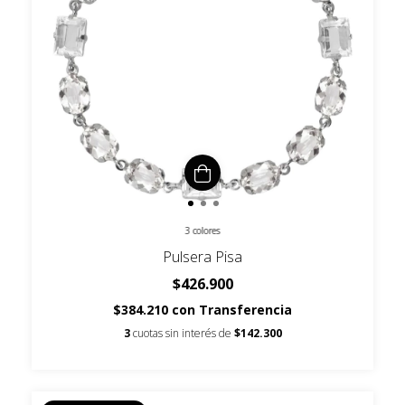
3 colores
Pulsera Pisa
$426.900
$384.210
con
Transferencia
3
cuotas sin interés de
$142.300