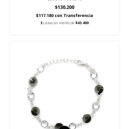
$130.200
$117.180
con
Transferencia
3
cuotas sin interés de
$43.400