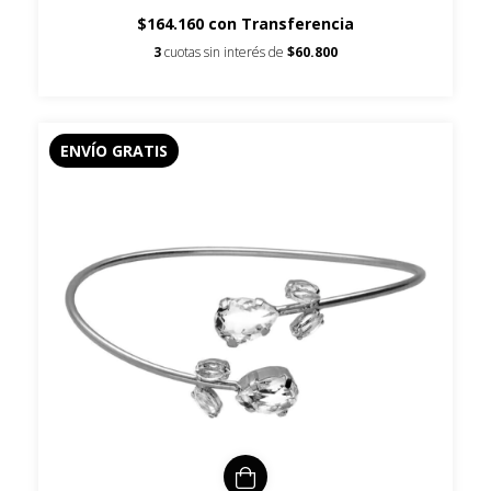
$164.160
con
Transferencia
3
cuotas sin interés de
$60.800
ENVÍO GRATIS