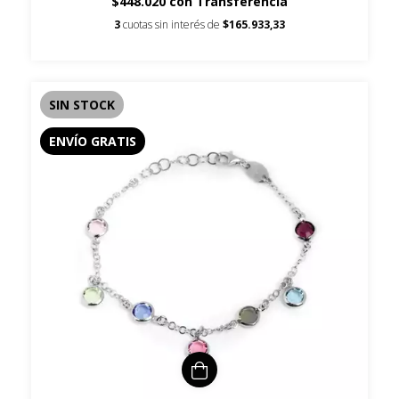
$448.020
con
Transferencia
3
cuotas sin interés de
$165.933,33
SIN STOCK
ENVÍO GRATIS