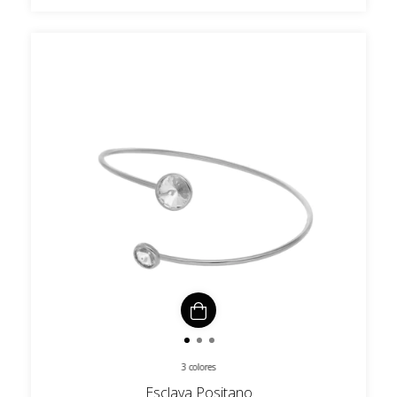
3 colores
Esclava Positano