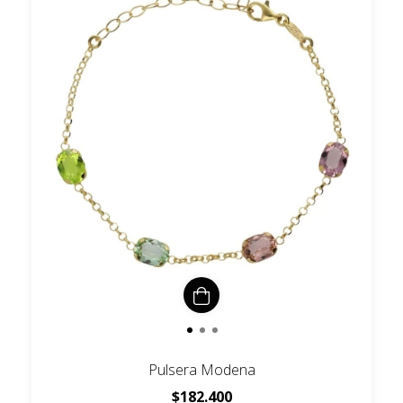
Pulsera Modena
$182.400