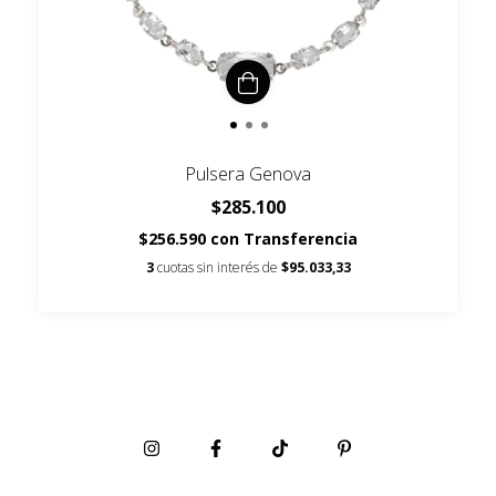
Pulsera Genova
$285.100
$256.590
con
Transferencia
3
cuotas sin interés de
$95.033,33