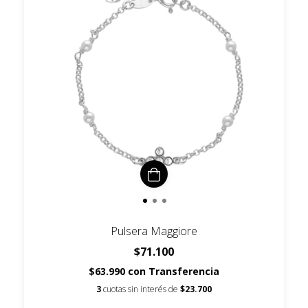
Pulsera Maggiore
$71.100
$63.990
con
Transferencia
3
cuotas sin interés de
$23.700