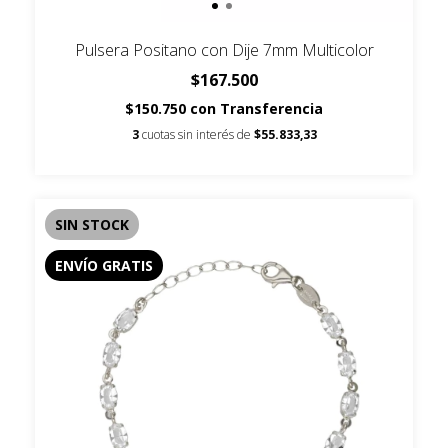
Pulsera Positano con Dije 7mm Multicolor
$167.500
$150.750
con
Transferencia
3
cuotas sin interés de
$55.833,33
SIN STOCK
ENVÍO GRATIS