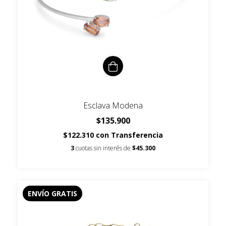
Esclava Modena
$135.900
$122.310
con
Transferencia
3
cuotas sin interés de
$45.300
ENVÍO GRATIS