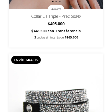
4 colores
Collar Liz Triple - Preciosa®
$495.000
$445.500
con
Transferencia
3
cuotas sin interés de
$165.000
ENVÍO GRATIS