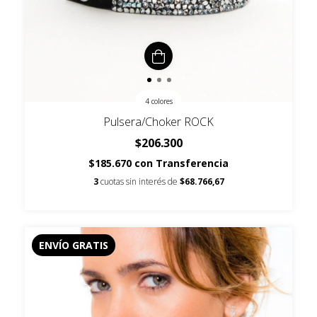
4 colores
Pulsera/Choker ROCK
$206.300
$185.670
con
Transferencia
3
cuotas sin interés de
$68.766,67
ENVÍO GRATIS