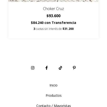
Choker Cruz
$93.600
$84.240
con
Transferencia
3
cuotas sin interés de
$31.200
Inicio
Productos
Contacto / Mayoristas