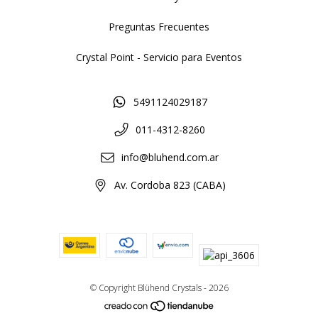
Preguntas Frecuentes
Crystal Point - Servicio para Eventos
5491124029187
011-4312-8260
info@bluhend.com.ar
Av. Cordoba 823 (CABA)
© Copyright Blühend Crystals - 2026