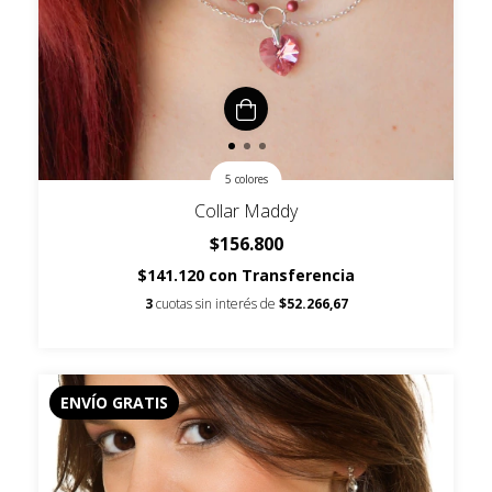
5 colores
Collar Maddy
$156.800
$141.120
con
Transferencia
3
cuotas sin interés de
$52.266,67
ENVÍO GRATIS