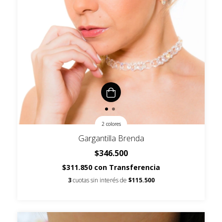
2 colores
Gargantilla Brenda
$346.500
$311.850
con
Transferencia
3
cuotas sin interés de
$115.500