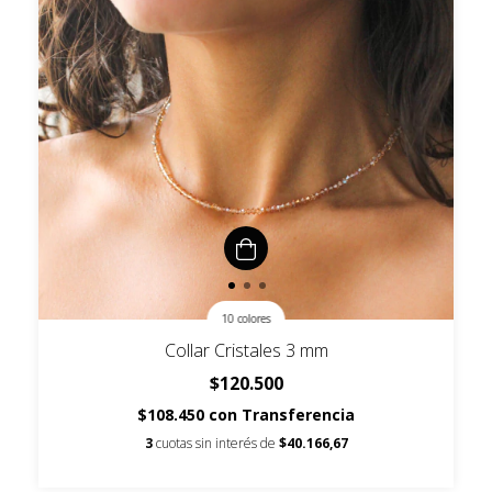
10 colores
Collar Cristales 3 mm
$120.500
$108.450
con
Transferencia
3
cuotas sin interés de
$40.166,67