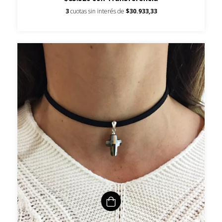
3
cuotas sin interés de
$30.933,33