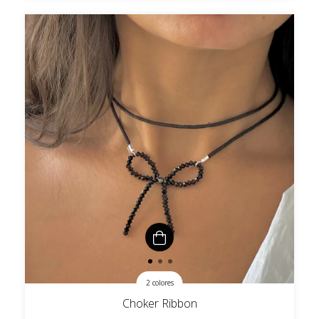
2 colores
Choker Ribbon