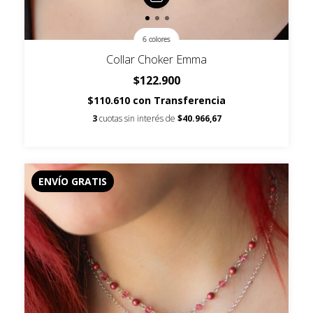
6 colores
Collar Choker Emma
$122.900
$110.610
con
Transferencia
3
cuotas sin interés de
$40.966,67
ENVÍO GRATIS