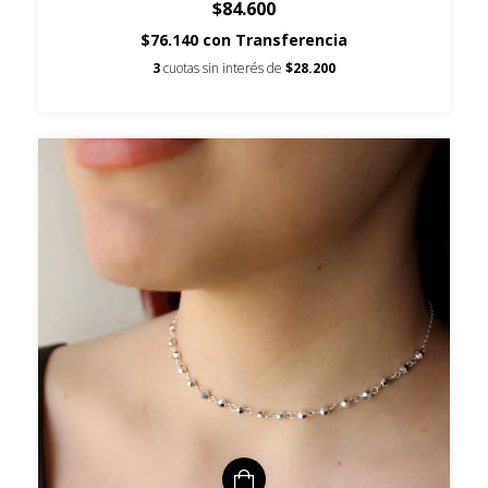
$84.600
$76.140
con
Transferencia
3
cuotas sin interés de
$28.200