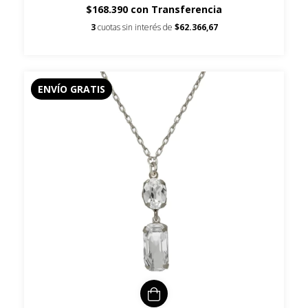
$168.390
con
Transferencia
3
cuotas sin interés de
$62.366,67
ENVÍO GRATIS