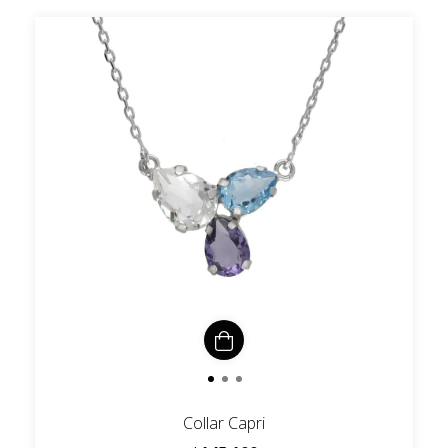
Collar Capri