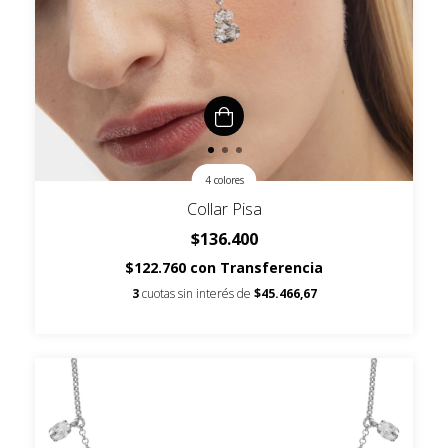
4 colores
Collar Pisa
$136.400
$122.760
con
Transferencia
3
cuotas sin interés de
$45.466,67