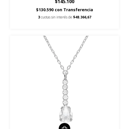
$145.100
$130.590
con
Transferencia
3
cuotas sin interés de
$48.366,67