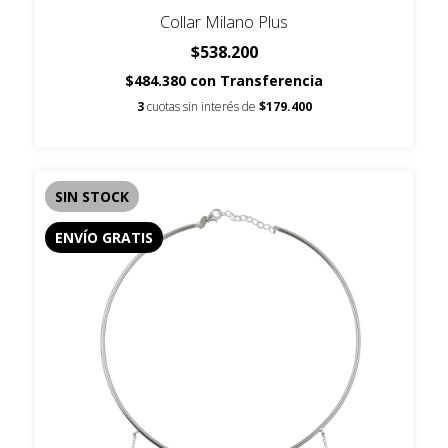
Collar Milano Plus
$538.200
$484.380
con
Transferencia
3
cuotas sin interés de
$179.400
SIN STOCK
ENVÍO GRATIS