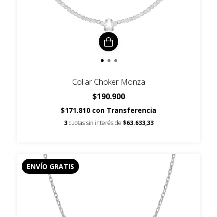
Collar Choker Monza
$190.900
$171.810
con
Transferencia
3
cuotas sin interés de
$63.633,33
ENVÍO GRATIS