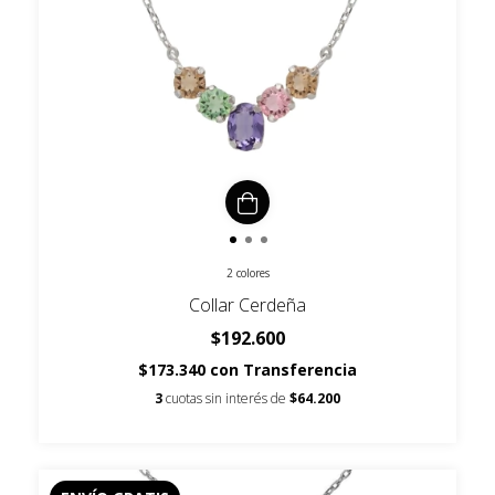
2 colores
Collar Cerdeña
$192.600
$173.340
con
Transferencia
3
cuotas sin interés de
$64.200