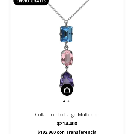
ENVÍO GRATIS
Collar Trento Largo Multicolor
$214.400
$192.960
con
Transferencia