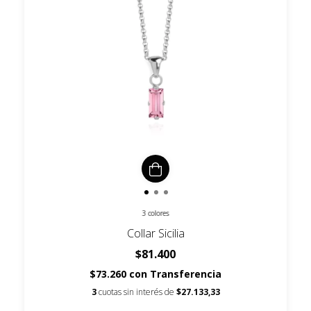
3 colores
Collar Sicilia
$81.400
$73.260
con
Transferencia
3
cuotas sin interés de
$27.133,33