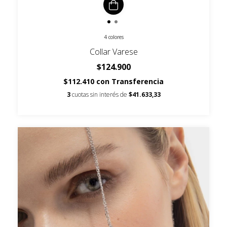
4 colores
Collar Varese
$124.900
$112.410
con
Transferencia
3
cuotas sin interés de
$41.633,33