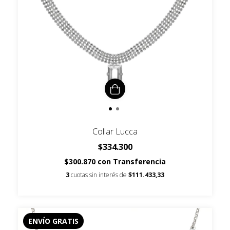
Collar Lucca
$334.300
$300.870
con
Transferencia
3
cuotas sin interés de
$111.433,33
ENVÍO GRATIS