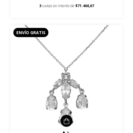
3
cuotas sin interés de
$71.466,67
ENVÍO GRATIS