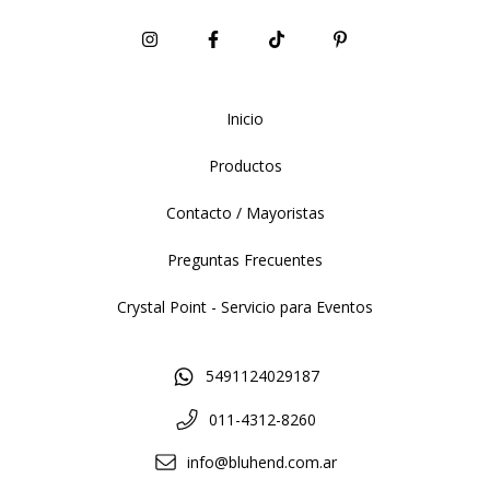
Inicio
Productos
Contacto / Mayoristas
Preguntas Frecuentes
Crystal Point - Servicio para Eventos
5491124029187
011-4312-8260
info@bluhend.com.ar