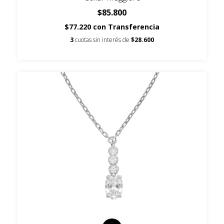
$85.800
$77.220
con
Transferencia
3
cuotas sin interés de
$28.600