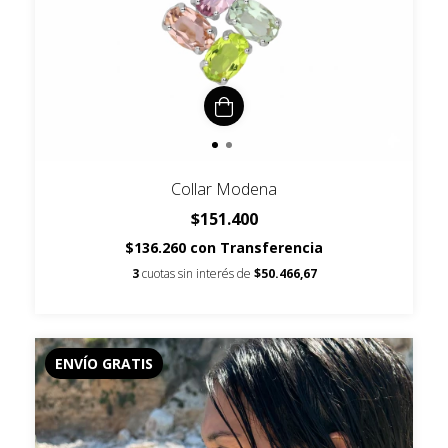
Collar Modena
$151.400
$136.260
con
Transferencia
3
cuotas sin interés de
$50.466,67
ENVÍO GRATIS