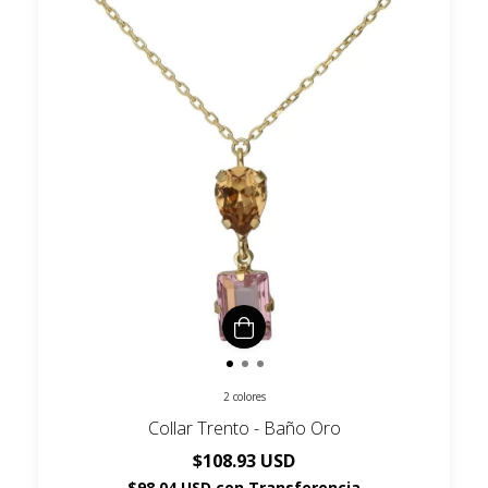
2 colores
Collar Trento - Baño Oro
$108.93 USD
$98.04 USD
con
Transferencia