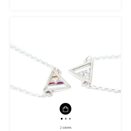
2 colores