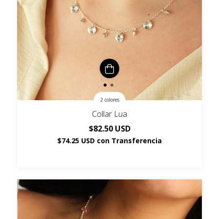
2 colores
Collar Lua
$82.50 USD
$74.25 USD
con
Transferencia