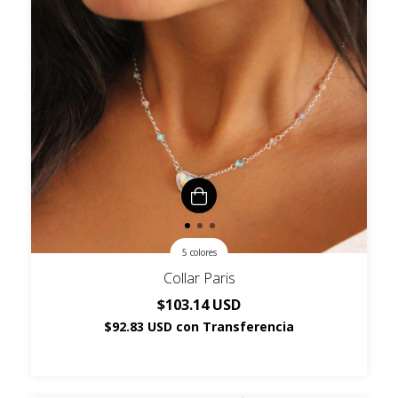
5 colores
Collar Paris
$103.14 USD
$92.83 USD
con
Transferencia