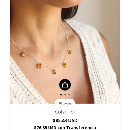
10 colores
Collar Feli
$85.43 USD
$76.89 USD
con
Transferencia