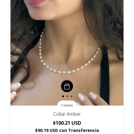
5 colores
Collar Amber
$100.21 USD
$90.19 USD
con
Transferencia