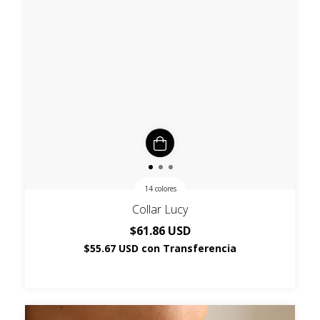
14 colores
Collar Lucy
$61.86 USD
$55.67 USD
con
Transferencia