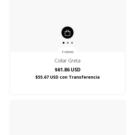
3 colores
Collar Greta
$61.86 USD
$55.67 USD
con
Transferencia