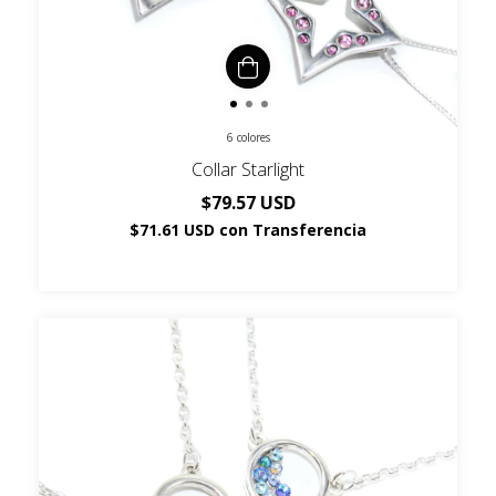
6 colores
Collar Starlight
$79.57 USD
$71.61 USD
con
Transferencia