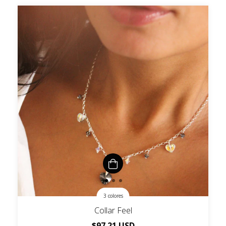
3 colores
Collar Feel
$97.21 USD