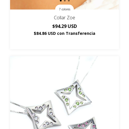
7 colores
Collar Zoe
$94.29 USD
$84.86 USD
con
Transferencia