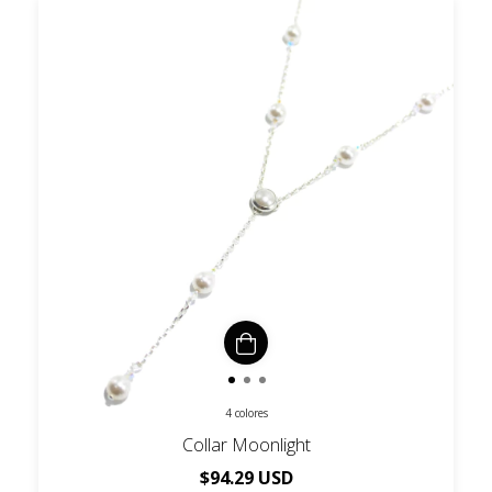
4 colores
Collar Moonlight
$94.29 USD