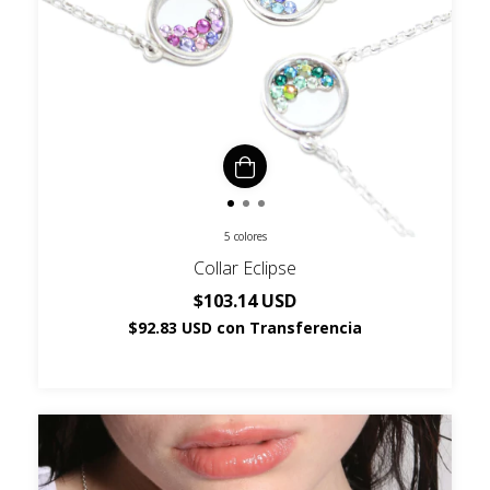
5 colores
Collar Eclipse
$103.14 USD
$92.83 USD
con
Transferencia