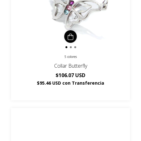
5 colores
Collar Butterfly
$106.07 USD
$95.46 USD
con
Transferencia