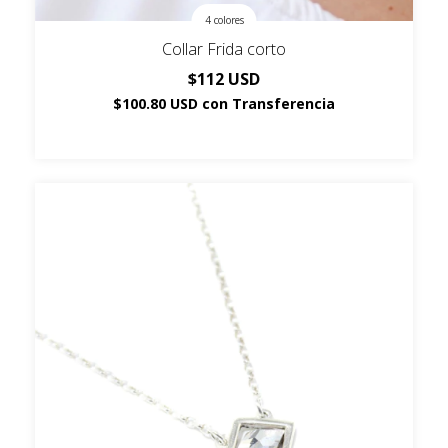
4 colores
Collar Frida corto
$112 USD
$100.80 USD
con
Transferencia