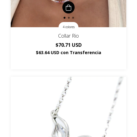
4 colores
Collar Rio
$70.71 USD
$63.64 USD
con
Transferencia